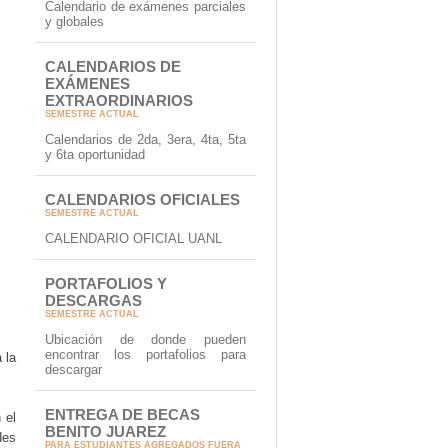
Calendario de exámenes parciales
y globales
CALENDARIOS DE
EXÁMENES
EXTRAORDINARIOS
SEMESTRE ACTUAL
Calendarios de 2da, 3era, 4ta, 5ta
y 6ta oportunidad
CALENDARIOS OFICIALES
SEMESTRE ACTUAL
CALENDARIO OFICIAL UANL
PORTAFOLIOS Y
DESCARGAS
SEMESTRE ACTUAL
Ubicación de donde pueden
encontrar los portafolios para
 la
descargar
ENTREGA DE BECAS
 el
BENITO JUAREZ
des
PARA ESTUDIANTES AGREGADOS FUERA