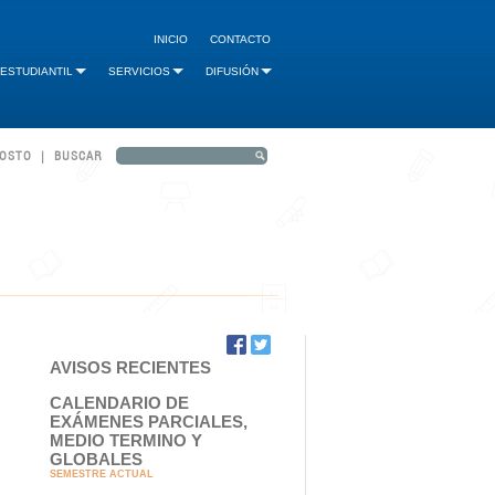
INICIO
CONTACTO
 ESTUDIANTIL
SERVICIOS
DIFUSIÓN
GOSTO | BUSCAR
AVISOS RECIENTES
CALENDARIO DE
EXÁMENES PARCIALES,
MEDIO TERMINO Y
GLOBALES
SEMESTRE ACTUAL