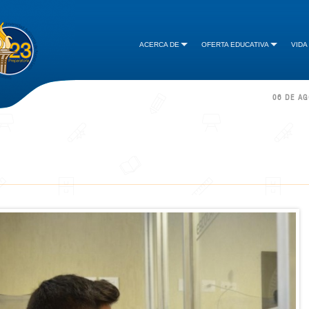
ACERCA DE
OFERTA EDUCATIVA
VIDA
06 DE A