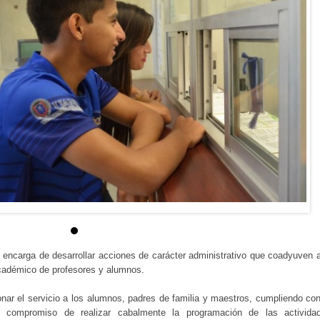
encarga de desarrollar acciones de carácter administrativo que coadyuven a
cadémico de profesores y alumnos.
ar el servicio a los alumnos, padres de familia y maestros, cumpliendo con
 compromiso de realizar cabalmente la programación de las activida