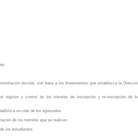
nes.
inistración escolar, con base a los lineamientos que establezca la Direcci
l registro y control de los trámites de inscripción y re-inscripción de lo
tadística escolar de los egresados.
ización de los trámites que se realicen.
de los estudiantes.