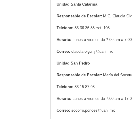
Unidad Santa Catarina
Responsable de Escolar:
M.C. Claudia Olg
Teléfono:
83-36-36-83 ext. 108
Horario:
Lunes a viernes de
7
:00 am a 7:0
Correo:
claudia.olguinj@uanl.mx
Unidad San Pedro
Responsable de Escolar:
María del Socor
Teléfono:
83-15-87-93
Horario:
Lunes a viernes de 7:00 am a 17
Correo:
socorro.ponces@uanl.mx