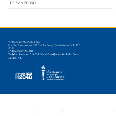
DE SAN PEDRO.
UNIDAD SANTA CATARINA
Ave. San Francisco No. 198 Col. La Fama, Santa Catarina, N.L. C.P
66100
UNIDAD SAN PEDRO
Nic�foro Zambrano S/N Col. Vista Monta�a, en San Pedro Garza
Garc�a, N.L.