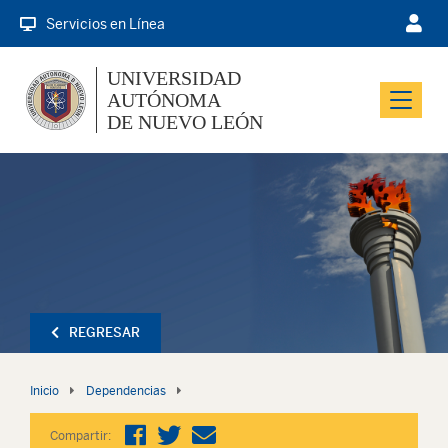
Servicios en Línea
UNIVERSIDAD
AUTÓNOMA
Menu
DE NUEVO LEÓN
REGRESAR
Inicio
Dependencias
Compartir: