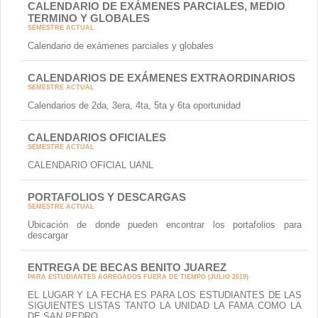
CALENDARIO DE EXÁMENES PARCIALES, MEDIO
TERMINO Y GLOBALES
SEMESTRE ACTUAL
Calendario de exámenes parciales y globales
CALENDARIOS DE EXÁMENES EXTRAORDINARIOS
SEMESTRE ACTUAL
Calendarios de 2da, 3era, 4ta, 5ta y 6ta oportunidad
CALENDARIOS OFICIALES
SEMESTRE ACTUAL
CALENDARIO OFICIAL UANL
PORTAFOLIOS Y DESCARGAS
SEMESTRE ACTUAL
Ubicación de donde pueden encontrar los portafolios para
descargar
ENTREGA DE BECAS BENITO JUAREZ
PARA ESTUDIANTES AGREGADOS FUERA DE TIEMPO (JULIO 2019)
EL LUGAR Y LA FECHA ES PARA LOS ESTUDIANTES DE LAS
SIGUIENTES LISTAS TANTO LA UNIDAD LA FAMA COMO LA
DE SAN PEDRO.