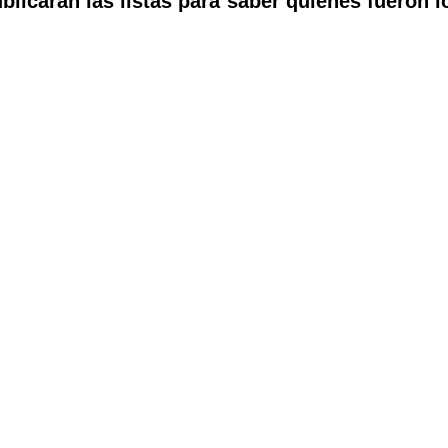
blicaran las listas para saber quienes fueron l