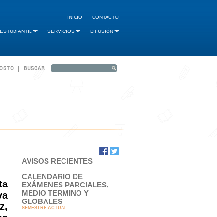
INICIO
CONTACTO
 ESTUDIANTIL
SERVICIOS
DIFUSIÓN
GOSTO | BUSCAR
AVISOS RECIENTES
CALENDARIO DE
ta
EXÁMENES PARCIALES,
MEDIO TERMINO Y
ya
GLOBALES
z,
SEMESTRE ACTUAL