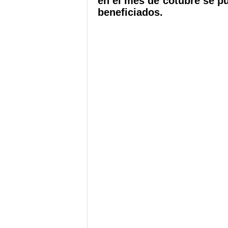
en el mes de cotubre se pu
beneficiados.