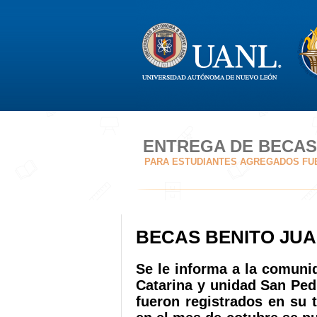
ENTREGA DE BECAS
PARA ESTUDIANTES AGREGADOS FUER
BECAS BENITO JU
Se le informa a la comunid
Catarina y unidad San Ped
fueron registrados en su t