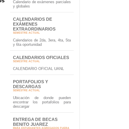
os
Calendario de exámenes parciales
y globales
CALENDARIOS DE
EXÁMENES
EXTRAORDINARIOS
SEMESTRE ACTUAL
Calendarios de 2da, 3era, 4ta, 5ta
y 6ta oportunidad
CALENDARIOS OFICIALES
SEMESTRE ACTUAL
CALENDARIO OFICIAL UANL
PORTAFOLIOS Y
DESCARGAS
SEMESTRE ACTUAL
Ubicación de donde pueden
encontrar los portafolios para
descargar
ENTREGA DE BECAS
BENITO JUAREZ
PARA ESTUDIANTES AGREGADOS FUERA