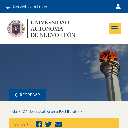
Servicios en Línea
UNIVERSIDAD
AUTÓNOMA
Menu
DE NUEVO LEÓN
REGRESAR
Inicio
Oferta educativa para Bachillerato
Compartir: