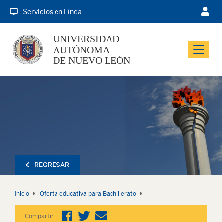
Servicios en Línea
UNIVERSIDAD
AUTÓNOMA
Menu
DE NUEVO LEÓN
REGRESAR
Inicio
Oferta educativa para Bachillerato
Compartir: