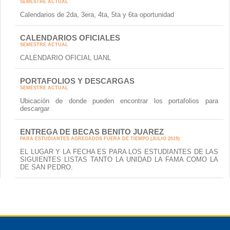
SEMESTRE ACTUAL
Calendarios de 2da, 3era, 4ta, 5ta y 6ta oportunidad
CALENDARIOS OFICIALES
SEMESTRE ACTUAL
CALENDARIO OFICIAL UANL
PORTAFOLIOS Y DESCARGAS
SEMESTRE ACTUAL
Ubicación de donde pueden encontrar los portafolios para
descargar
ENTREGA DE BECAS BENITO JUAREZ
PARA ESTUDIANTES AGREGADOS FUERA DE TIEMPO (JULIO 2019)
EL LUGAR Y LA FECHA ES PARA LOS ESTUDIANTES DE LAS
SIGUIENTES LISTAS TANTO LA UNIDAD LA FAMA COMO LA
DE SAN PEDRO.