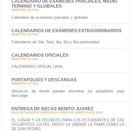
CALENDARIO DE EXÁMENES PARCIALES, MEDIO
TERMINO Y GLOBALES
SEMESTRE ACTUAL
Calendario de exámenes parciales y globales
CALENDARIOS DE EXÁMENES EXTRAORDINARIOS
SEMESTRE ACTUAL
Calendarios de 2da, 3era, 4ta, 5ta y 6ta oportunidad
CALENDARIOS OFICIALES
SEMESTRE ACTUAL
CALENDARIO OFICIAL UANL
PORTAFOLIOS Y DESCARGAS
SEMESTRE ACTUAL
Ubicación de donde pueden encontrar los portafolios para
descargar
ENTREGA DE BECAS BENITO JUAREZ
PARA ESTUDIANTES AGREGADOS FUERA DE TIEMPO (JULIO 2019)
EL LUGAR Y LA FECHA ES PARA LOS ESTUDIANTES DE LAS
SIGUIENTES LISTAS TANTO LA UNIDAD LA FAMA COMO LA
DE SAN PEDRO.