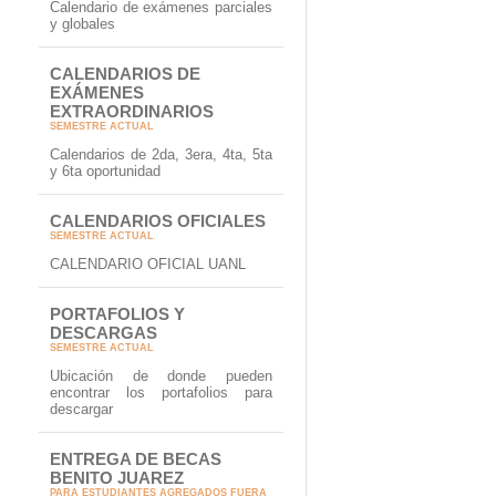
Calendario de exámenes parciales
y globales
CALENDARIOS DE
EXÁMENES
EXTRAORDINARIOS
SEMESTRE ACTUAL
Calendarios de 2da, 3era, 4ta, 5ta
y 6ta oportunidad
CALENDARIOS OFICIALES
SEMESTRE ACTUAL
CALENDARIO OFICIAL UANL
PORTAFOLIOS Y
DESCARGAS
SEMESTRE ACTUAL
Ubicación de donde pueden
encontrar los portafolios para
descargar
ENTREGA DE BECAS
BENITO JUAREZ
PARA ESTUDIANTES AGREGADOS FUERA