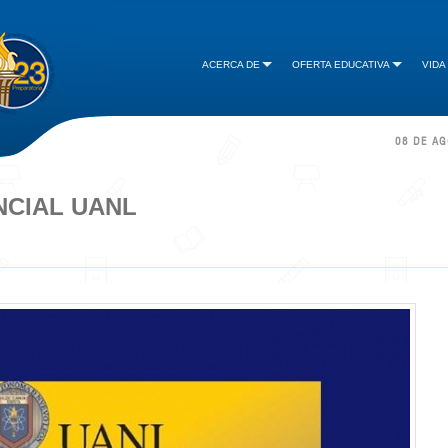
ACERCA DE
OFERTA EDUCATIVA
VIDA
08 DE A
NCIAL UANL