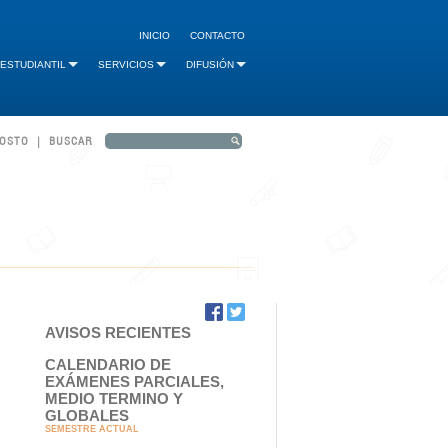
INICIO
CONTACTO
 ESTUDIANTIL
SERVICIOS
DIFUSIÓN
GOSTO | BUSCAR
AVISOS RECIENTES
CALENDARIO DE
EXÁMENES PARCIALES,
MEDIO TERMINO Y
GLOBALES
SEMESTRE ACTUAL