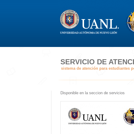
SERVICIO DE ATENC
sistema de atención para estudiantes p
Disponible en la seccion de servicios