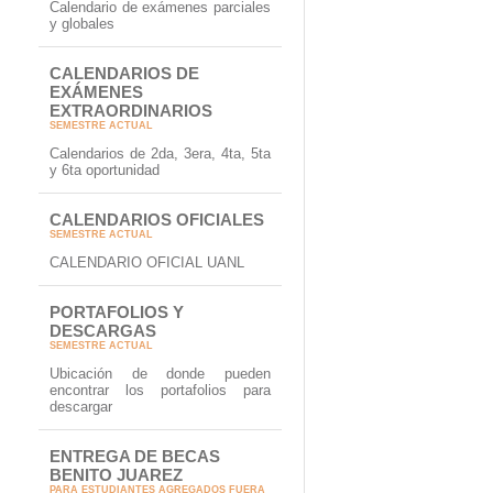
Calendario de exámenes parciales
y globales
CALENDARIOS DE
EXÁMENES
EXTRAORDINARIOS
SEMESTRE ACTUAL
Calendarios de 2da, 3era, 4ta, 5ta
y 6ta oportunidad
CALENDARIOS OFICIALES
SEMESTRE ACTUAL
CALENDARIO OFICIAL UANL
PORTAFOLIOS Y
DESCARGAS
SEMESTRE ACTUAL
Ubicación de donde pueden
encontrar los portafolios para
descargar
ENTREGA DE BECAS
BENITO JUAREZ
PARA ESTUDIANTES AGREGADOS FUERA