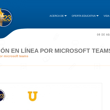
ACERCA DE
OFERTA EDUCATIVA
VIDA
06 DE A
IÓN EN LÍNEA POR MICROSOFT TEAM
or microsoft teams