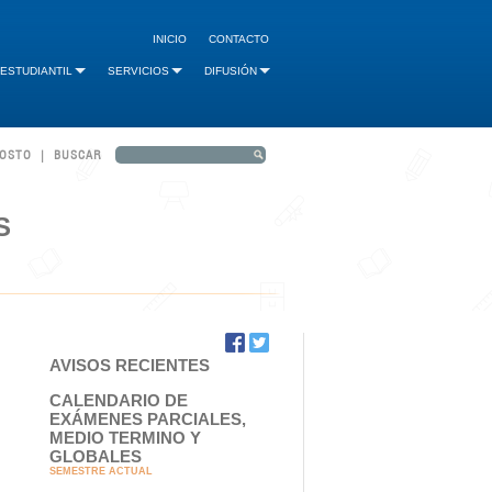
INICIO
CONTACTO
 ESTUDIANTIL
SERVICIOS
DIFUSIÓN
GOSTO | BUSCAR
S
AVISOS RECIENTES
CALENDARIO DE
EXÁMENES PARCIALES,
MEDIO TERMINO Y
GLOBALES
SEMESTRE ACTUAL