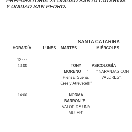
PREPARATORIA 23 UNIDAD SANTA CATARINA
Y UNIDAD SAN PEDRO.
SANTA CATARINA
HORA/DÍA
LUNES
MARTES
MIÉRCOLES
12:00
13:00
TONY
PSICOLOGÍA
MORENO
”
” NARANJAS CON
Piensa, Sueña,
VALORES”.
Cree y Atrévete!!!”
14:00
NORMA
BARRON
“EL
VALOR DE UNA
MUJER”