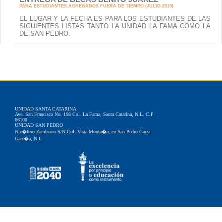
PARA ESTUDIANTES AGREGADOS FUERA DE TIEMPO (JULIO 2019)
EL LUGAR Y LA FECHA ES PARA LOS ESTUDIANTES DE LAS
SIGUIENTES LISTAS TANTO LA UNIDAD LA FAMA COMO LA
DE SAN PEDRO.
UNIDAD SANTA CATARINA
Ave. San Francisco No. 198 Col. La Fama, Santa Catarina, N.L. C.P
66100
UNIDAD SAN PEDRO
Nic�foro Zambrano S/N Col. Vista Monta�a, en San Pedro Garza
Garc�a, N.L.