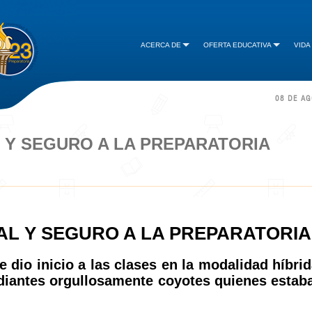
ACERCA DE
OFERTA EDUCATIVA
VIDA
08 DE A
Y SEGURO A LA PREPARATORIA
L Y SEGURO A LA PREPARATORIA
e dio inicio a las clases en la modalidad híbrid
udiantes orgullosamente coyotes quienes estab
.