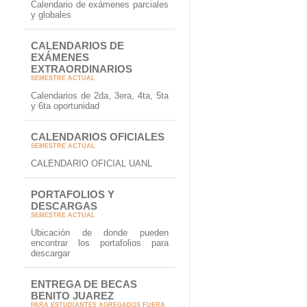
Calendario de exámenes parciales
y globales
CALENDARIOS DE
EXÁMENES
EXTRAORDINARIOS
SEMESTRE ACTUAL
Calendarios de 2da, 3era, 4ta, 5ta
y 6ta oportunidad
CALENDARIOS OFICIALES
SEMESTRE ACTUAL
CALENDARIO OFICIAL UANL
PORTAFOLIOS Y
DESCARGAS
SEMESTRE ACTUAL
Ubicación de donde pueden
encontrar los portafolios para
descargar
ENTREGA DE BECAS
BENITO JUAREZ
PARA ESTUDIANTES AGREGADOS FUERA