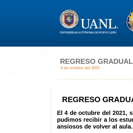
REGRESO GRADUAL 
4 de octubre del 2021
REGRESO GRADUA
El 4 de octubre del 2021, s
pudimos recibir a los est
ansiosos de volver al aula