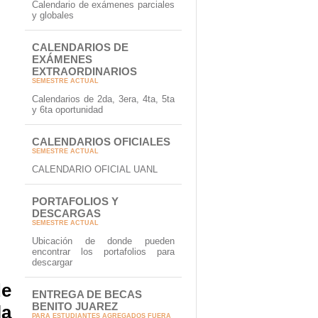
Calendario de exámenes parciales
y globales
CALENDARIOS DE
EXÁMENES
EXTRAORDINARIOS
SEMESTRE ACTUAL
Calendarios de 2da, 3era, 4ta, 5ta
y 6ta oportunidad
CALENDARIOS OFICIALES
SEMESTRE ACTUAL
CALENDARIO OFICIAL UANL
PORTAFOLIOS Y
DESCARGAS
SEMESTRE ACTUAL
Ubicación de donde pueden
encontrar los portafolios para
descargar
de
ENTREGA DE BECAS
BENITO JUAREZ
PARA ESTUDIANTES AGREGADOS FUERA