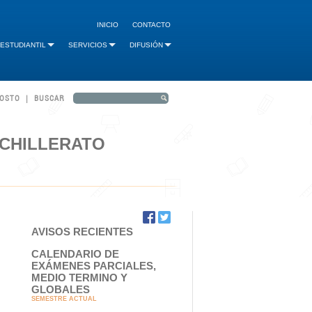
INICIO
CONTACTO
 ESTUDIANTIL
SERVICIOS
DIFUSIÓN
GOSTO | BUSCAR
ACHILLERATO
AVISOS RECIENTES
CALENDARIO DE
EXÁMENES PARCIALES,
MEDIO TERMINO Y
GLOBALES
SEMESTRE ACTUAL