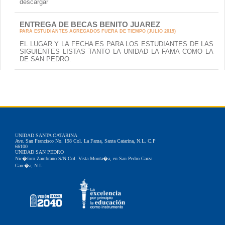
descargar
ENTREGA DE BECAS BENITO JUAREZ
PARA ESTUDIANTES AGREGADOS FUERA DE TIEMPO (JULIO 2019)
EL LUGAR Y LA FECHA ES PARA LOS ESTUDIANTES DE LAS
SIGUIENTES LISTAS TANTO LA UNIDAD LA FAMA COMO LA
DE SAN PEDRO.
UNIDAD SANTA CATARINA
Ave. San Francisco No. 198 Col. La Fama, Santa Catarina, N.L. C.P
66100
UNIDAD SAN PEDRO
Nic�foro Zambrano S/N Col. Vista Monta�a, en San Pedro Garza
Garc�a, N.L.