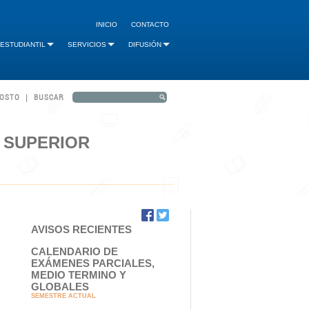
INICIO
CONTACTO
 ESTUDIANTIL
SERVICIOS
DIFUSIÓN
GOSTO | BUSCAR
 SUPERIOR
AVISOS RECIENTES
CALENDARIO DE
EXÁMENES PARCIALES,
MEDIO TERMINO Y
GLOBALES
SEMESTRE ACTUAL