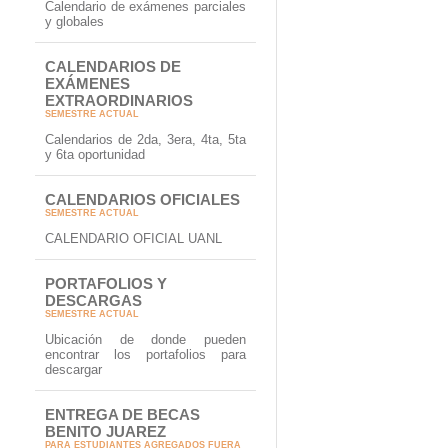
Calendario de exámenes parciales
y globales
CALENDARIOS DE
EXÁMENES
EXTRAORDINARIOS
SEMESTRE ACTUAL
Calendarios de 2da, 3era, 4ta, 5ta
y 6ta oportunidad
CALENDARIOS OFICIALES
SEMESTRE ACTUAL
CALENDARIO OFICIAL UANL
PORTAFOLIOS Y
DESCARGAS
SEMESTRE ACTUAL
Ubicación de donde pueden
encontrar los portafolios para
descargar
ENTREGA DE BECAS
BENITO JUAREZ
PARA ESTUDIANTES AGREGADOS FUERA