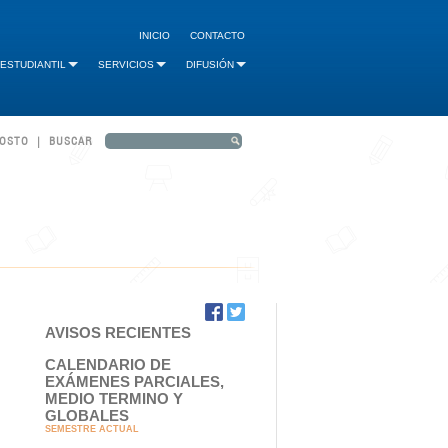
INICIO
CONTACTO
 ESTUDIANTIL
SERVICIOS
DIFUSIÓN
GOSTO | BUSCAR
AVISOS RECIENTES
CALENDARIO DE
EXÁMENES PARCIALES,
MEDIO TERMINO Y
GLOBALES
SEMESTRE ACTUAL