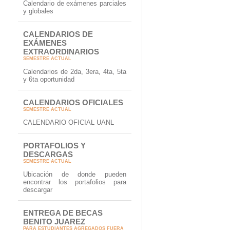
Calendario de exámenes parciales
y globales
CALENDARIOS DE
EXÁMENES
EXTRAORDINARIOS
SEMESTRE ACTUAL
Calendarios de 2da, 3era, 4ta, 5ta
y 6ta oportunidad
CALENDARIOS OFICIALES
SEMESTRE ACTUAL
CALENDARIO OFICIAL UANL
PORTAFOLIOS Y
DESCARGAS
SEMESTRE ACTUAL
Ubicación de donde pueden
encontrar los portafolios para
descargar
ENTREGA DE BECAS
BENITO JUAREZ
PARA ESTUDIANTES AGREGADOS FUERA