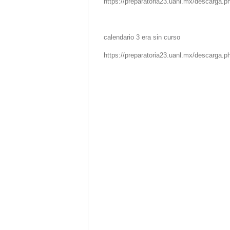
https://preparatoria23.uanl.mx/descarga
calendario 3 era sin curso
https://preparatoria23.uanl.mx/descarga