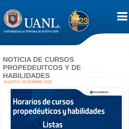
Inicio
Acerca de
NOTICIA DE CURSOS
PROPEDEUITCOS Y DE
Oferta Educativa
HABILIDADES
AGOSTO- DICIEMBRE 2022
Vida Estudiantil
Servicios
Difusión