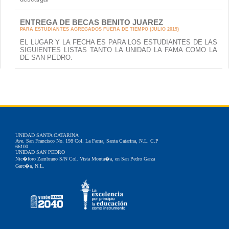
ENTREGA DE BECAS BENITO JUAREZ
PARA ESTUDIANTES AGREGADOS FUERA DE TIEMPO (JULIO 2019)
EL LUGAR Y LA FECHA ES PARA LOS ESTUDIANTES DE LAS
SIGUIENTES LISTAS TANTO LA UNIDAD LA FAMA COMO LA
DE SAN PEDRO.
UNIDAD SANTA CATARINA
Ave. San Francisco No. 198 Col. La Fama, Santa Catarina, N.L. C.P
66100
UNIDAD SAN PEDRO
Nic�foro Zambrano S/N Col. Vista Monta�a, en San Pedro Garza
Garc�a, N.L.