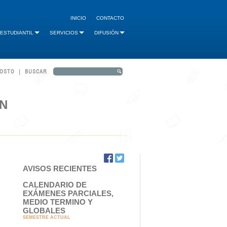
INICIO
CONTACTO
 ESTUDIANTIL
SERVICIOS
DIFUSIÓN
GOSTO | BUSCAR
N
AVISOS RECIENTES
CALENDARIO DE
EXÁMENES PARCIALES,
MEDIO TERMINO Y
GLOBALES
SEMESTRE ACTUAL