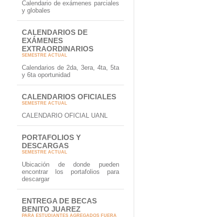
Calendario de exámenes parciales
y globales
CALENDARIOS DE
EXÁMENES
EXTRAORDINARIOS
SEMESTRE ACTUAL
Calendarios de 2da, 3era, 4ta, 5ta
y 6ta oportunidad
CALENDARIOS OFICIALES
SEMESTRE ACTUAL
CALENDARIO OFICIAL UANL
PORTAFOLIOS Y
DESCARGAS
SEMESTRE ACTUAL
Ubicación de donde pueden
encontrar los portafolios para
descargar
ENTREGA DE BECAS
BENITO JUAREZ
PARA ESTUDIANTES AGREGADOS FUERA