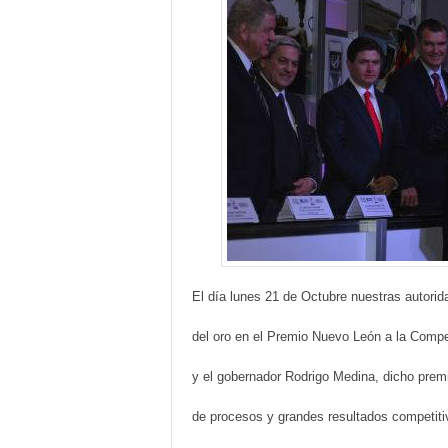
El día lunes 21 de Octubre nuestras autorid
del oro en el Premio Nuevo León a la Compe
y el gobernador Rodrigo Medina, dicho premi
de procesos y grandes re
sultados
competiti