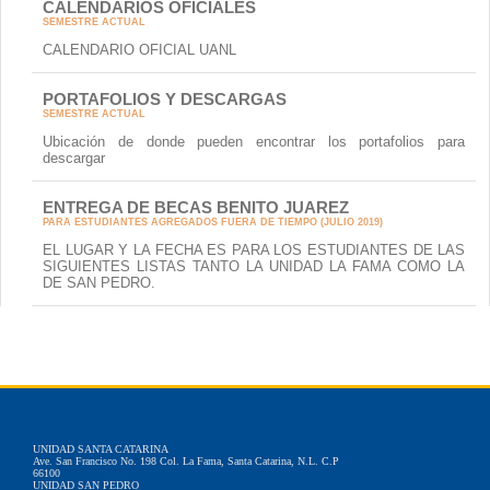
CALENDARIOS OFICIALES
SEMESTRE ACTUAL
CALENDARIO OFICIAL UANL
PORTAFOLIOS Y DESCARGAS
SEMESTRE ACTUAL
Ubicación de donde pueden encontrar los portafolios para
descargar
ENTREGA DE BECAS BENITO JUAREZ
PARA ESTUDIANTES AGREGADOS FUERA DE TIEMPO (JULIO 2019)
EL LUGAR Y LA FECHA ES PARA LOS ESTUDIANTES DE LAS
SIGUIENTES LISTAS TANTO LA UNIDAD LA FAMA COMO LA
DE SAN PEDRO.
UNIDAD SANTA CATARINA
Ave. San Francisco No. 198 Col. La Fama, Santa Catarina, N.L. C.P
66100
UNIDAD SAN PEDRO