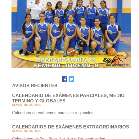
AVISOS RECIENTES
CALENDARIO DE EXÁMENES PARCIALES, MEDIO
TERMINO Y GLOBALES
SEMESTRE ACTUAL
Calendario de exámenes parciales y globales
CALENDARIOS DE EXÁMENES EXTRAORDINARIOS
SEMESTRE ACTUAL
Calendarios de 2da, 3era, 4ta, 5ta y 6ta oportunidad