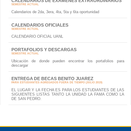
CALENDARIOS DE EXÁMENES EXTRAORDINARIOS
SEMESTRE ACTUAL
Calendarios de 2da, 3era, 4ta, 5ta y 6ta oportunidad
CALENDARIOS OFICIALES
SEMESTRE ACTUAL
CALENDARIO OFICIAL UANL
PORTAFOLIOS Y DESCARGAS
SEMESTRE ACTUAL
Ubicación de donde pueden encontrar los portafolios para
descargar
ENTREGA DE BECAS BENITO JUAREZ
PARA ESTUDIANTES AGREGADOS FUERA DE TIEMPO (JULIO 2019)
EL LUGAR Y LA FECHA ES PARA LOS ESTUDIANTES DE LAS
SIGUIENTES LISTAS TANTO LA UNIDAD LA FAMA COMO LA
DE SAN PEDRO.