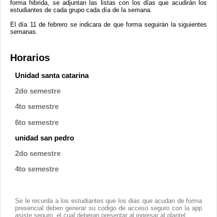
forma hibrida, se adjuntan las listas con los días que acudirán los
Contacto
estudiantes de cada grupo cada día de la semana.
El día 11 de febrero se indicara de que forma seguirán la siguientes
semanas.
Horarios
Unidad santa catarina
2do semestre
4to semestre
6to semestre
unidad san pedro
2do semestre
4to semestre
Se le recurda a los estudiantes que los dias que acudan de forma
presencial deben generar su codigo de acceso seguro con la app
asiste seguro, el cual deberan presentar al ingresar al plantel.