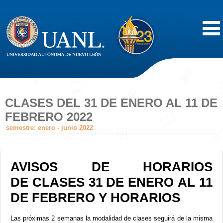
Inicio
Acerca de
CLASES DEL 31 DE ENERO AL 11 DE
FEBRERO 2022
Oferta Educativa
semestre: enero - junio 2022
Vida Estudiantil
AVISOS DE HORARIOS
Servicios
DE CLASES 31 DE ENERO AL 11
DE FEBRERO Y HORARIOS
Difusión
Las próximas 2 semanas la modalidad de clases seguirá de la misma