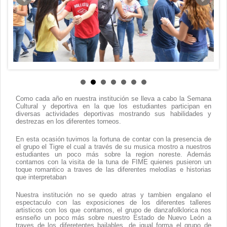
Contacto
Como cada año en nuestra institución se lleva a cabo la Semana
Cultural y deportiva en la que los estudiantes participan en
diversas actividades deportivas mostrando sus habilidades y
destrezas en los diferentes torneos.
En esta ocasión tuvimos la fortuna de contar con la presencia de
el grupo el Tigre el cual a través de su musica mostro a nuestros
estudiantes un poco más sobre la region noreste. Además
contamos con la visita de la tuna de FIME quienes pusieron un
toque romantico a traves de las diferentes melodías e historias
que interpretaban
Nuestra institución no se quedo atras y tambien engalano el
espectaculo con las exposiciones de los diferentes talleres
artisticos con los que contamos, el grupo de danzafolklorica nos
esnseño un poco más sobre nuestro Estado de Nuevo León a
traves de los diferetentes bailables, de igual forma el grupo de