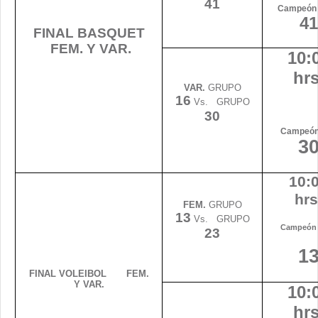
41
Campeón
41
FINAL BASQUET
FEM. Y VAR.
10:
hrs
VAR.
GRUPO
16
Vs. GRUPO
30
Campeón 
3
10:
hrs
FEM.
GRUPO
13
Vs. GRUPO
Campeón 
23
1
FINAL VOLEIBOL FEM.
Y VAR.
10:
hrs