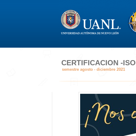
CERTIFICACION -ISO
semestre agosto - diciembre 2021