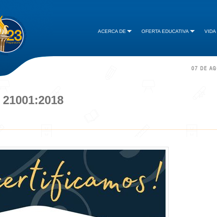
ACERCA DE
OFERTA EDUCATIVA
VIDA
07 DE A
 21001:2018