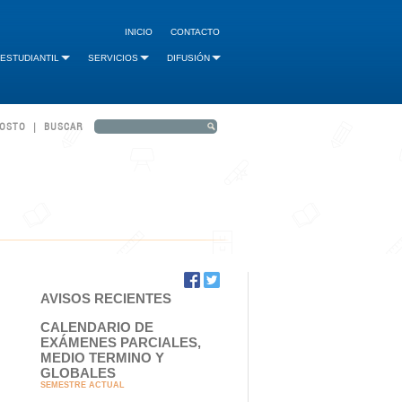
INICIO
CONTACTO
 ESTUDIANTIL
SERVICIOS
DIFUSIÓN
GOSTO | BUSCAR
AVISOS RECIENTES
CALENDARIO DE
EXÁMENES PARCIALES,
MEDIO TERMINO Y
GLOBALES
SEMESTRE ACTUAL