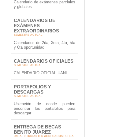
Calendario de exámenes parciales
y globales
CALENDARIOS DE
EXÁMENES
EXTRAORDINARIOS
SEMESTRE ACTUAL
Calendarios de 2da, 3era, 4ta, 5ta
y 6ta oportunidad
CALENDARIOS OFICIALES
SEMESTRE ACTUAL
CALENDARIO OFICIAL UANL
PORTAFOLIOS Y
DESCARGAS
SEMESTRE ACTUAL
Ubicación de donde pueden
encontrar los portafolios para
descargar
ENTREGA DE BECAS
BENITO JUAREZ
PARA ESTUDIANTES AGREGADOS FUERA