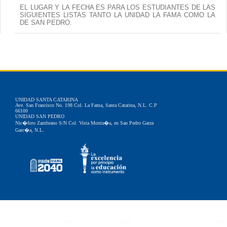
EL LUGAR Y LA FECHA ES PARA LOS ESTUDIANTES DE LAS
SIGUIENTES LISTAS TANTO LA UNIDAD LA FAMA COMO LA
DE SAN PEDRO.
UNIDAD SANTA CATARINA
Ave. San Francisco No. 198 Col. La Fama, Santa Catarina, N.L. C.P
66100
UNIDAD SAN PEDRO
Nic�foro Zambrano S/N Col. Vista Monta�a, en San Pedro Garza
Garc�a, N.L.