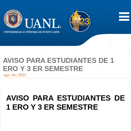
Inicio
Acerca de
AVISO PARA ESTUDIANTES DE 1
ERO Y 3 ER SEMESTRE
Oferta Educativa
ago dic 2021
Vida Estudiantil
AVISO PARA ESTUDIANTES DE
Servicios
1 ERO Y 3 ER SEMESTRE
Difusión