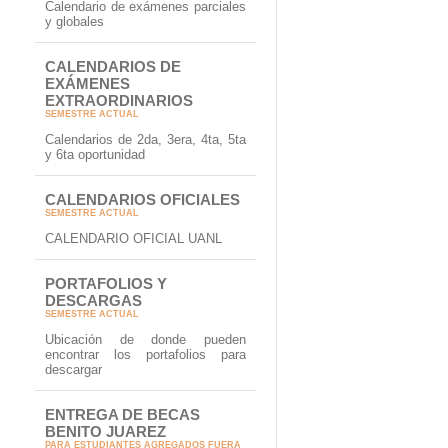
Calendario de exámenes parciales
y globales
CALENDARIOS DE
EXÁMENES
EXTRAORDINARIOS
SEMESTRE ACTUAL
Calendarios de 2da, 3era, 4ta, 5ta
y 6ta oportunidad
CALENDARIOS OFICIALES
SEMESTRE ACTUAL
CALENDARIO OFICIAL UANL
PORTAFOLIOS Y
DESCARGAS
SEMESTRE ACTUAL
Ubicación de donde pueden
encontrar los portafolios para
descargar
ENTREGA DE BECAS
BENITO JUAREZ
PARA ESTUDIANTES AGREGADOS FUERA