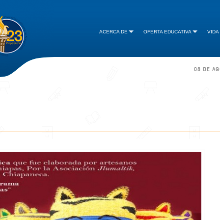
ACERCA DE
OFERTA EDUCATIVA
VIDA
08 DE A