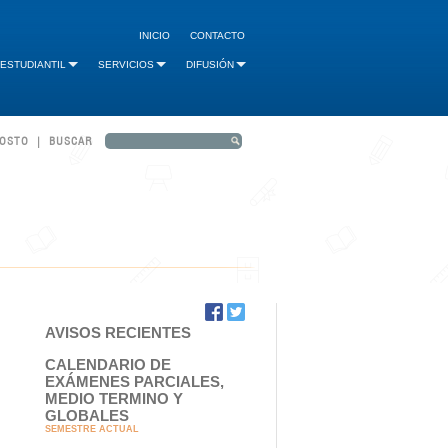
INICIO
CONTACTO
 ESTUDIANTIL
SERVICIOS
DIFUSIÓN
GOSTO | BUSCAR
AVISOS RECIENTES
CALENDARIO DE
EXÁMENES PARCIALES,
MEDIO TERMINO Y
GLOBALES
SEMESTRE ACTUAL