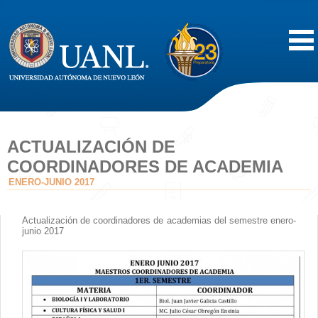
Inicio
Acerca de
ACTUALIZACIÓN DE
COORDINADORES DE ACADEMIA
Oferta Educativa
ENERO-JUNIO 2017
Vida Estudiantil
Actualización de coordinadores de academias del semestre enero-
junio 2017
Servicios
Difusión