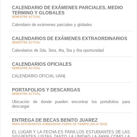
CALENDARIO DE EXÁMENES PARCIALES, MEDIO
TERMINO Y GLOBALES
SEMESTRE ACTUAL
Calendario de exámenes parciales y globales
CALENDARIOS DE EXÁMENES EXTRAORDINARIOS
SEMESTRE ACTUAL
Calendarios de 2da, 3era, 4ta, 5ta y 6ta oportunidad
CALENDARIOS OFICIALES
SEMESTRE ACTUAL
CALENDARIO OFICIAL UANL
PORTAFOLIOS Y DESCARGAS
SEMESTRE ACTUAL
Ubicación de donde pueden encontrar los portafolios para
descargar
ENTREGA DE BECAS BENITO JUAREZ
PARA ESTUDIANTES AGREGADOS FUERA DE TIEMPO (JULIO 2019)
EL LUGAR Y LA FECHA ES PARA LOS ESTUDIANTES DE LAS
SIGUIENTES LISTAS TANTO LA UNIDAD LA FAMA COMO LA