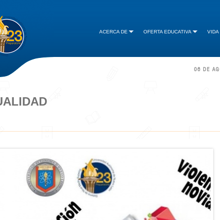
ACERCA DE
OFERTA EDUCATIVA
VIDA
06 DE A
UALIDAD