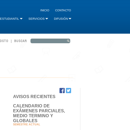
INICIO
CONTACTO
 ESTUDIANTIL
SERVICIOS
DIFUSIÓN
GOSTO | BUSCAR
AVISOS RECIENTES
CALENDARIO DE
EXÁMENES PARCIALES,
MEDIO TERMINO Y
GLOBALES
SEMESTRE ACTUAL