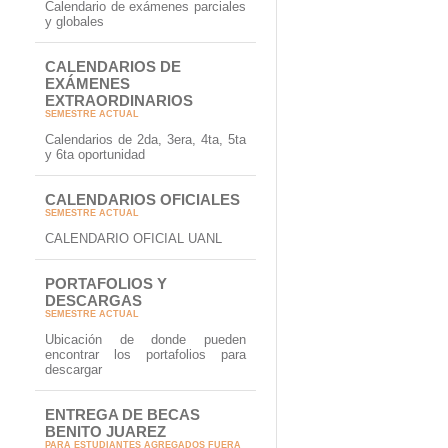
Calendario de exámenes parciales
y globales
CALENDARIOS DE
EXÁMENES
EXTRAORDINARIOS
SEMESTRE ACTUAL
Calendarios de 2da, 3era, 4ta, 5ta
y 6ta oportunidad
CALENDARIOS OFICIALES
SEMESTRE ACTUAL
CALENDARIO OFICIAL UANL
PORTAFOLIOS Y
DESCARGAS
SEMESTRE ACTUAL
Ubicación de donde pueden
encontrar los portafolios para
descargar
ENTREGA DE BECAS
BENITO JUAREZ
PARA ESTUDIANTES AGREGADOS FUERA