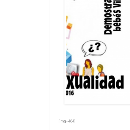
[img=484]