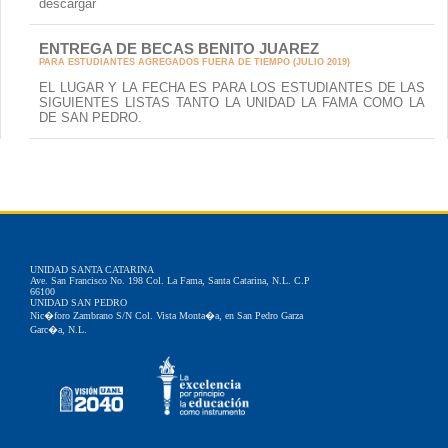
descargar
ENTREGA DE BECAS BENITO JUAREZ
PARA ESTUDIANTES AGREGADOS FUERA DE TIEMPO (JULIO 2019)
EL LUGAR Y LA FECHA ES PARA LOS ESTUDIANTES DE LAS
SIGUIENTES LISTAS TANTO LA UNIDAD LA FAMA COMO LA
DE SAN PEDRO.
UNIDAD SANTA CATARINA
Ave. San Francisco No. 198 Col. La Fama, Santa Catarina, N.L. C.P
66100
UNIDAD SAN PEDRO
Nic�foro Zambrano S/N Col. Vista Monta�a, en San Pedro Garza
Garc�a, N.L.