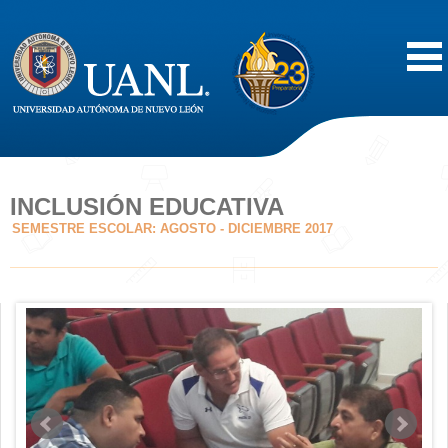
Inicio
Acerca de
INCLUSIÓN EDUCATIVA
SEMESTRE ESCOLAR: AGOSTO - DICIEMBRE 2017
Oferta Educativa
Vida Estudiantil
Servicios
Difusión