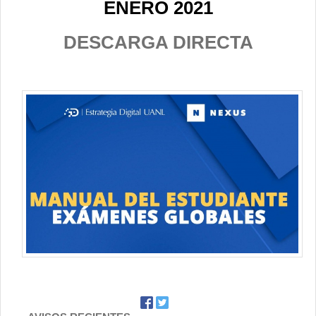
ENERO 2021
Contacto
DESCARGA DIRECTA