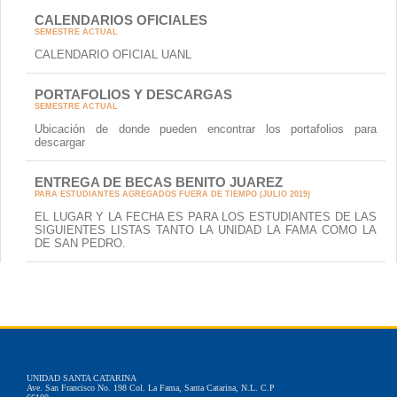
CALENDARIOS OFICIALES
SEMESTRE ACTUAL
CALENDARIO OFICIAL UANL
PORTAFOLIOS Y DESCARGAS
SEMESTRE ACTUAL
Ubicación de donde pueden encontrar los portafolios para
descargar
ENTREGA DE BECAS BENITO JUAREZ
PARA ESTUDIANTES AGREGADOS FUERA DE TIEMPO (JULIO 2019)
EL LUGAR Y LA FECHA ES PARA LOS ESTUDIANTES DE LAS
SIGUIENTES LISTAS TANTO LA UNIDAD LA FAMA COMO LA
DE SAN PEDRO.
UNIDAD SANTA CATARINA
Ave. San Francisco No. 198 Col. La Fama, Santa Catarina, N.L. C.P