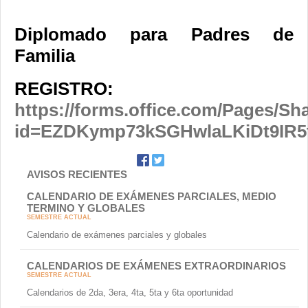
Diplomado para Padres de
Familia
REGISTRO:
https://forms.office.com/Pages/S
id=EZDKymp73kSGHwlaLKiDt9IR
AVISOS RECIENTES
CALENDARIO DE EXÁMENES PARCIALES, MEDIO
TERMINO Y GLOBALES
SEMESTRE ACTUAL
Calendario de exámenes parciales y globales
CALENDARIOS DE EXÁMENES EXTRAORDINARIOS
SEMESTRE ACTUAL
Calendarios de 2da, 3era, 4ta, 5ta y 6ta oportunidad