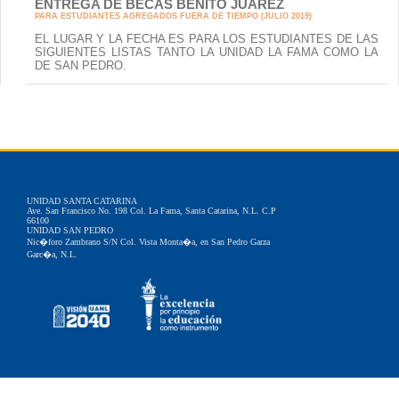
ENTREGA DE BECAS BENITO JUAREZ
PARA ESTUDIANTES AGREGADOS FUERA DE TIEMPO (JULIO 2019)
EL LUGAR Y LA FECHA ES PARA LOS ESTUDIANTES DE LAS
SIGUIENTES LISTAS TANTO LA UNIDAD LA FAMA COMO LA
DE SAN PEDRO.
UNIDAD SANTA CATARINA
Ave. San Francisco No. 198 Col. La Fama, Santa Catarina, N.L. C.P
66100
UNIDAD SAN PEDRO
Nic�foro Zambrano S/N Col. Vista Monta�a, en San Pedro Garza
Garc�a, N.L.