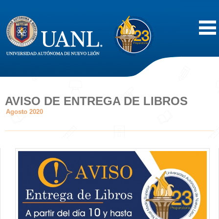
Inicio
Acerca de
AVISO DE ENTREGA DE LIBROS
Agosto 2020
Oferta Educativa
Vida Estudiantil
Servicios
Difusión