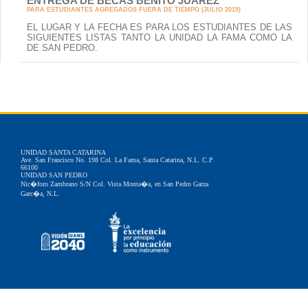
ENTREGA DE BECAS BENITO JUAREZ
PARA ESTUDIANTES AGREGADOS FUERA DE TIEMPO (JULIO 2019)
EL LUGAR Y LA FECHA ES PARA LOS ESTUDIANTES DE LAS
SIGUIENTES LISTAS TANTO LA UNIDAD LA FAMA COMO LA
DE SAN PEDRO.
UNIDAD SANTA CATARINA
Ave. San Francisco No. 198 Col. La Fama, Santa Catarina, N.L. C.P
66100
UNIDAD SAN PEDRO
Nic�foro Zambrano S/N Col. Vista Monta�a, en San Pedro Garza
Garc�a, N.L.