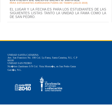
PARA ESTUDIANTES AGREGADOS FUERA DE TIEMPO (JULIO 2019)
EL LUGAR Y LA FECHA ES PARA LOS ESTUDIANTES DE LAS
SIGUIENTES LISTAS TANTO LA UNIDAD LA FAMA COMO LA
DE SAN PEDRO.
UNIDAD SANTA CATARINA
Ave. San Francisco No. 198 Col. La Fama, Santa Catarina, N.L. C.P
66100
UNIDAD SAN PEDRO
Nic�foro Zambrano S/N Col. Vista Monta�a, en San Pedro Garza
Garc�a, N.L.