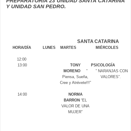
PREPARATORIA 23 UNIDAD SANTA CATARINA
Y UNIDAD SAN PEDRO.
SANTA CATARINA
HORA/DÍA
LUNES
MARTES
MIÉRCOLES
12:00
13:00
TONY
PSICOLOGÍA
MORENO
”
” NARANJAS CON
Piensa, Sueña,
VALORES”.
Cree y Atrévete!!!”
14:00
NORMA
BARRON
“EL
VALOR DE UNA
MUJER”