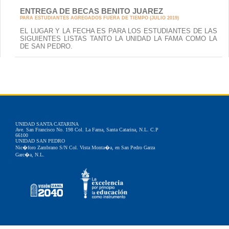
ENTREGA DE BECAS BENITO JUAREZ
PARA ESTUDIANTES AGREGADOS FUERA DE TIEMPO (JULIO 2019)
EL LUGAR Y LA FECHA ES PARA LOS ESTUDIANTES DE LAS
SIGUIENTES LISTAS TANTO LA UNIDAD LA FAMA COMO LA
DE SAN PEDRO.
UNIDAD SANTA CATARINA
Ave. San Francisco No. 198 Col. La Fama, Santa Catarina, N.L. C.P
66100
UNIDAD SAN PEDRO
Nic�foro Zambrano S/N Col. Vista Monta�a, en San Pedro Garza
Garc�a, N.L.