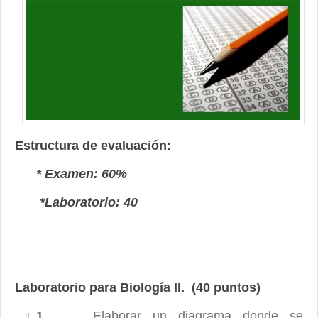
Contacto
Estructura de evaluación:
* Examen: 60%
*Laboratorio: 40
Laboratorio para Biología II. (40 puntos)
1.
Elaborar un diagrama donde se