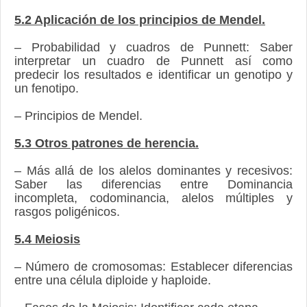
5.2 Aplicación de los principios de Mendel.
– Probabilidad y cuadros de Punnett: Saber
interpretar un cuadro de Punnett así como
predecir los resultados e identificar un genotipo y
un fenotipo.
– Principios de Mendel.
5.3 Otros patrones de herencia.
– Más allá de los alelos dominantes y recesivos:
Saber las diferencias entre Dominancia
incompleta, codominancia, alelos múltiples y
rasgos poligénicos.
5.4 Meiosis
– Número de cromosomas: Establecer diferencias
entre una célula diploide y haploide.