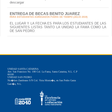
descargar
ENTREGA DE BECAS BENITO JUAREZ
PARA ESTUDIANTES AGREGADOS FUERA DE TIEMPO (JULIO 2019)
EL LUGAR Y LA FECHA ES PARA LOS ESTUDIANTES DE LAS
SIGUIENTES LISTAS TANTO LA UNIDAD LA FAMA COMO LA
DE SAN PEDRO.
UNIDAD SANTA CATARINA
Ave. San Francisco No. 198 Col. La Fama, Santa Catarina, N.L. C.P
66100
UNIDAD SAN PEDRO
Nic�foro Zambrano S/N Col. Vista Monta�a, en San Pedro Garza
Garc�a, N.L.