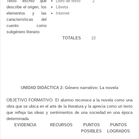
Texto escrito que
Libro de texto
2
describe el origen, los
Libreta
elementos y las
Internet
características del
cuento como
subgénero literario.
TOTALES
10
UNIDAD DIDÁCTICA 2: Género narrativo: La novela
OBJETIVO FORMATIVO: El alumno reconoce a la novela como una
obra que se ubica en el arte de la literatura y la aprecia como un texto
que refleja las ideas y sentimientos de una sociedad en una época
determinada.
EVIDENCIA
RECURSOS
PUNTOS
PUNTOS
POSIBLES
LOGRADOS