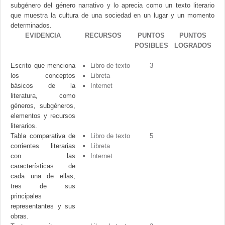
subgénero del género narrativo y lo aprecia como un texto literario
que muestra la cultura de una sociedad en un lugar y un momento
determinados.
EVIDENCIA
RECURSOS
PUNTOS
PUNTOS
POSIBLES
LOGRADOS
Escrito que menciona
Libro de texto
3
los conceptos
Libreta
básicos de la
Internet
literatura, como
géneros, subgéneros,
elementos y recursos
literarios.
Tabla comparativa de
Libro de texto
5
corrientes literarias
Libreta
con las
Internet
características de
cada una de ellas,
tres de sus
principales
representantes y sus
obras.