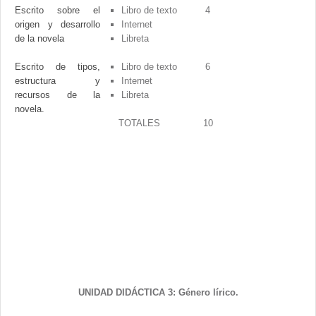
Escrito sobre el
Libro de texto
4
origen y desarrollo
Internet
de la novela
Libreta
Escrito de tipos,
Libro de texto
6
estructura y
Internet
recursos de la
Libreta
novela.
TOTALES
10
UNIDAD DIDÁCTICA 3: Género lírico.