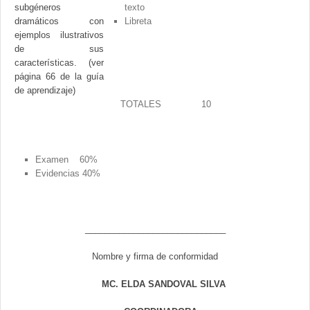
subgéneros
texto
dramáticos con
Libreta
ejemplos ilustrativos
de sus
características. (ver
página 66 de la guía
de aprendizaje)
TOTALES
10
Examen 60%
Evidencias 40%
_____________________________
Nombre y firma de conformidad
MC. ELDA SANDOVAL SILVA