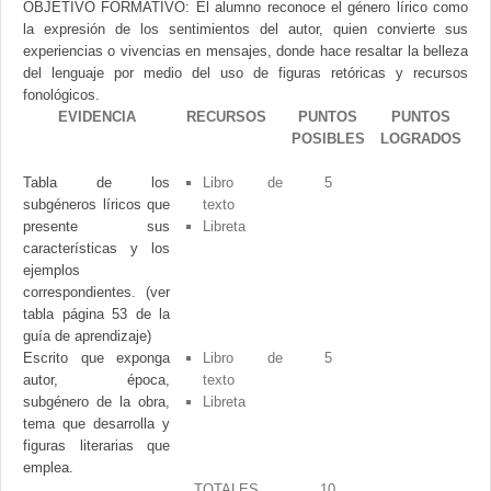
OBJETIVO FORMATIVO: El alumno reconoce el género lírico como
la expresión de los sentimientos del autor, quien convierte sus
experiencias o vivencias en mensajes, donde hace resaltar la belleza
del lenguaje por medio del uso de figuras retóricas y recursos
fonológicos.
EVIDENCIA
RECURSOS
PUNTOS
PUNTOS
POSIBLES
LOGRADOS
Tabla de los
Libro de
5
subgéneros líricos que
texto
presente sus
Libreta
características y los
ejemplos
correspondientes. (ver
tabla página 53 de la
guía de aprendizaje)
Escrito que exponga
Libro de
5
autor, época,
texto
subgénero de la obra,
Libreta
tema que desarrolla y
figuras literarias que
emplea.
TOTALES
10