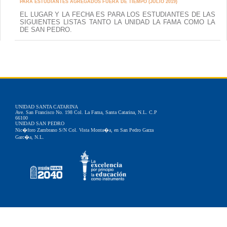
PARA ESTUDIANTES AGREGADOS FUERA DE TIEMPO (JULIO 2019)
EL LUGAR Y LA FECHA ES PARA LOS ESTUDIANTES DE LAS
SIGUIENTES LISTAS TANTO LA UNIDAD LA FAMA COMO LA
DE SAN PEDRO.
UNIDAD SANTA CATARINA
Ave. San Francisco No. 198 Col. La Fama, Santa Catarina, N.L. C.P
66100
UNIDAD SAN PEDRO
Nic�foro Zambrano S/N Col. Vista Monta�a, en San Pedro Garza
Garc�a, N.L.