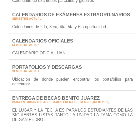
Calendario de exámenes parciales y globales
CALENDARIOS DE EXÁMENES EXTRAORDINARIOS
SEMESTRE ACTUAL
Calendarios de 2da, 3era, 4ta, 5ta y 6ta oportunidad
CALENDARIOS OFICIALES
SEMESTRE ACTUAL
CALENDARIO OFICIAL UANL
PORTAFOLIOS Y DESCARGAS
SEMESTRE ACTUAL
Ubicación de donde pueden encontrar los portafolios para
descargar
ENTREGA DE BECAS BENITO JUAREZ
PARA ESTUDIANTES AGREGADOS FUERA DE TIEMPO (JULIO 2019)
EL LUGAR Y LA FECHA ES PARA LOS ESTUDIANTES DE LAS
SIGUIENTES LISTAS TANTO LA UNIDAD LA FAMA COMO LA
DE SAN PEDRO.