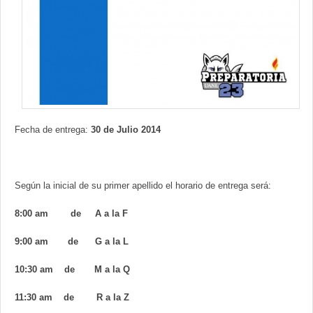
Contacto
Fecha de entrega:
30 de Julio 2014
Según la inicial de su primer apellido el horario de entrega será:
8:00 am de A a la F
9:00 am de G a la L
10:30 am de M a la Q
11:30 am de R a la Z