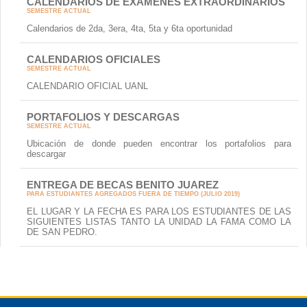
CALENDARIOS DE EXÁMENES EXTRAORDINARIOS
SEMESTRE ACTUAL
Calendarios de 2da, 3era, 4ta, 5ta y 6ta oportunidad
CALENDARIOS OFICIALES
SEMESTRE ACTUAL
CALENDARIO OFICIAL UANL
PORTAFOLIOS Y DESCARGAS
SEMESTRE ACTUAL
Ubicación de donde pueden encontrar los portafolios para
descargar
ENTREGA DE BECAS BENITO JUAREZ
PARA ESTUDIANTES AGREGADOS FUERA DE TIEMPO (JULIO 2019)
EL LUGAR Y LA FECHA ES PARA LOS ESTUDIANTES DE LAS
SIGUIENTES LISTAS TANTO LA UNIDAD LA FAMA COMO LA
DE SAN PEDRO.