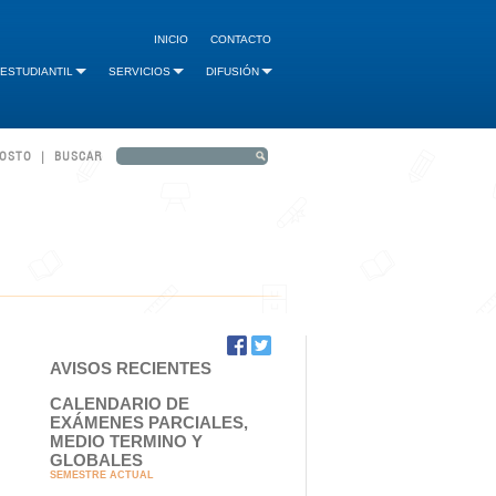
INICIO
CONTACTO
 ESTUDIANTIL
SERVICIOS
DIFUSIÓN
GOSTO | BUSCAR
AVISOS RECIENTES
CALENDARIO DE
EXÁMENES PARCIALES,
MEDIO TERMINO Y
GLOBALES
SEMESTRE ACTUAL