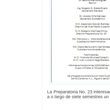
La Preparatoria No. 23 interes
a o largo de siete semestres u