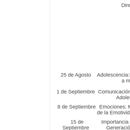
Dir
25 de Agosto
Adolescencia:
a m
1 de Septiembre
Comunicación
Adole
8 de Septiembre
Emociones: M
de la Emotivid
15 de
Importancia 
Septiembre
Generació