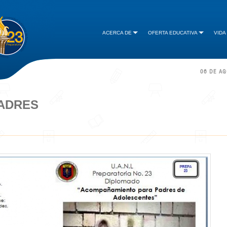
ACERCA DE
OFERTA EDUCATIVA
VIDA
06 DE A
ADRES