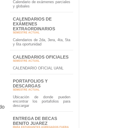
Calendario de exámenes parciales
y globales
CALENDARIOS DE
EXÁMENES
EXTRAORDINARIOS
SEMESTRE ACTUAL
Calendarios de 2da, 3era, 4ta, 5ta
y 6ta oportunidad
CALENDARIOS OFICIALES
SEMESTRE ACTUAL
CALENDARIO OFICIAL UANL
PORTAFOLIOS Y
DESCARGAS
SEMESTRE ACTUAL
Ubicación de donde pueden
encontrar los portafolios para
descargar
do
ENTREGA DE BECAS
BENITO JUAREZ
PARA ESTUDIANTES AGREGADOS FUERA