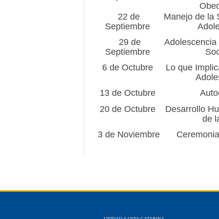
Obed
22 de
Manejo de la 
Septiembre
Adol
29 de
Adolescencia 
Septiembre
Soc
6 de Octubre
Lo que Implic
Adole
13 de Octubre
Auto
20 de Octubre
Desarrollo H
de l
3 de Noviembre
Ceremonia
UNIDAD SANTA CATARINA