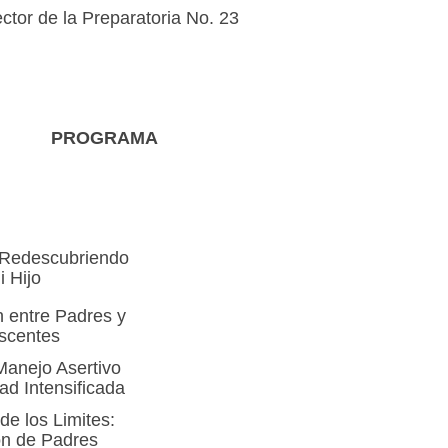
ector de la Preparatoria No. 23
PROGRAMA
Redescubriendo
i Hijo
 entre Padres y
scentes
anejo Asertivo
ad Intensificada
de los Limites:
n de Padres