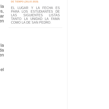
DE TIEMPO (JULIO 2019)
la
EL LUGAR Y LA FECHA ES
s,
PARA LOS ESTUDIANTES DE
LAS SIGUIENTES LISTAS
ar
TANTO LA UNIDAD LA FAMA
en
COMO LA DE SAN PEDRO.
la
da
en
el