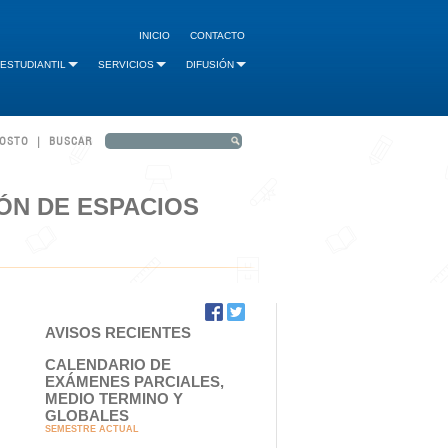
INICIO
CONTACTO
 ESTUDIANTIL
SERVICIOS
DIFUSIÓN
GOSTO | BUSCAR
ÓN DE ESPACIOS
AVISOS RECIENTES
CALENDARIO DE
EXÁMENES PARCIALES,
MEDIO TERMINO Y
GLOBALES
SEMESTRE ACTUAL