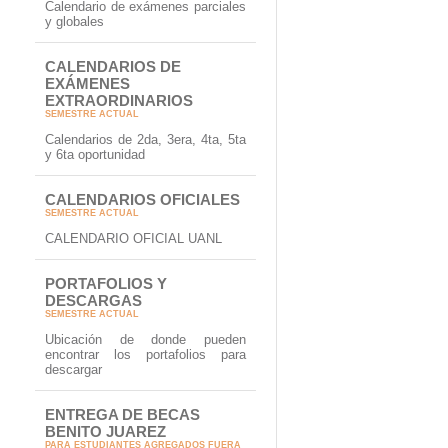
Calendario de exámenes parciales
y globales
CALENDARIOS DE
EXÁMENES
EXTRAORDINARIOS
SEMESTRE ACTUAL
Calendarios de 2da, 3era, 4ta, 5ta
y 6ta oportunidad
CALENDARIOS OFICIALES
SEMESTRE ACTUAL
CALENDARIO OFICIAL UANL
PORTAFOLIOS Y
DESCARGAS
SEMESTRE ACTUAL
Ubicación de donde pueden
encontrar los portafolios para
descargar
ENTREGA DE BECAS
BENITO JUAREZ
PARA ESTUDIANTES AGREGADOS FUERA