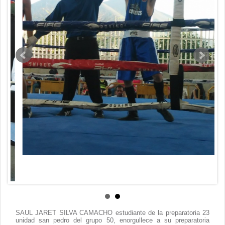
Contacto
SAUL JARET SILVA CAMACHO estudiante de la preparatoria 23
unidad san pedro del grupo 50, enorgullece a su preparatoria
quedando como campeón en el torneo de box, en la categoría
juvenil 1 Fza, de 56 kg.