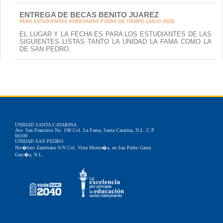
PARA ESTUDIANTES AGREGADOS FUERA DE TIEMPO (JULIO 2019)
EL LUGAR Y LA FECHA ES PARA LOS ESTUDIANTES DE LAS
SIGUIENTES LISTAS TANTO LA UNIDAD LA FAMA COMO LA
DE SAN PEDRO.
UNIDAD SANTA CATARINA
Ave. San Francisco No. 198 Col. La Fama, Santa Catarina, N.L. C.P
66100
UNIDAD SAN PEDRO
Nic�foro Zambrano S/N Col. Vista Monta�a, en San Pedro Garza
Garc�a, N.L.