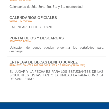
SEMESTRE ACTUAL
Calendarios de 2da, 3era, 4ta, 5ta y 6ta oportunidad
CALENDARIOS OFICIALES
SEMESTRE ACTUAL
CALENDARIO OFICIAL UANL
PORTAFOLIOS Y DESCARGAS
SEMESTRE ACTUAL
Ubicación de donde pueden encontrar los portafolios para
descargar
ENTREGA DE BECAS BENITO JUAREZ
PARA ESTUDIANTES AGREGADOS FUERA DE TIEMPO (JULIO 2019)
EL LUGAR Y LA FECHA ES PARA LOS ESTUDIANTES DE LAS
SIGUIENTES LISTAS TANTO LA UNIDAD LA FAMA COMO LA
DE SAN PEDRO.