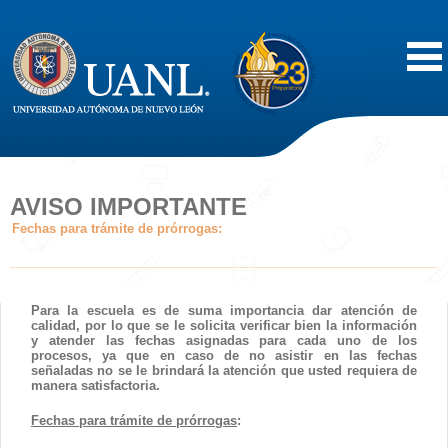
Inicio
Acerca de
AVISO IMPORTANTE
Fechas para trámite de prórrogas:
Oferta Educativa
Vida Estudiantil
Para la escuela es de suma importancia dar atención de
calidad, por lo que se le solicita verificar bien la información
y atender las fechas asignadas para cada uno de los
Servicios
procesos, ya que en caso de no asistir en las fechas
señaladas no se le brindará la atención que usted requiera de
manera satisfactoria.
Difusión
Fechas para trámite de prórrogas
: