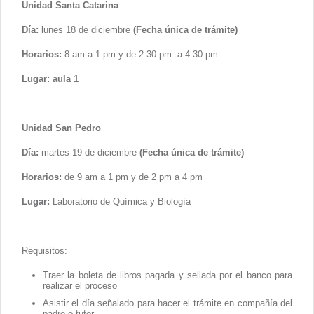
Contacto
Unidad Santa Catarina
Día:
lunes 18 de diciembre
(Fecha única de trámite)
Horarios:
8 am a 1 pm y de 2:30 pm a 4:30 pm
Lugar: aula 1
Unidad San Pedro
Día:
martes 19 de diciembre
(Fecha única de trámite)
Horarios:
de 9 am a 1 pm y de 2 pm a 4 pm
Lugar:
Laboratorio de Química y Biología
Requisitos:
Traer la boleta de libros pagada y sellada por el banco para
realizar el proceso
Asistir el día señalado para hacer el trámite en compañía del
padre o tutor.