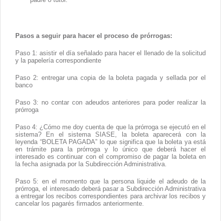
Pasos a seguir para hacer el proceso de prórrogas:
Paso 1: asistir el día señalado para hacer el llenado de la solicitud
y la papelería correspondiente
Paso 2: entregar una copia de la boleta pagada y sellada por el
banco
Paso 3: no contar con adeudos anteriores para poder realizar la
prórroga
Paso 4: ¿Cómo me doy cuenta de que la prórroga se ejecutó en el
sistema? En el sistema SIASE, la boleta aparecerá con la
leyenda “BOLETA PAGADA” lo que significa que la boleta ya está
en trámite para la prórroga y lo único que deberá hacer el
interesado es continuar con el compromiso de pagar la boleta en
la fecha asignada por la Subdirección Administrativa.
Paso 5: en el momento que la persona liquide el adeudo de la
prórroga, el interesado deberá pasar a Subdirección Administrativa
a entregar los recibos correspondientes para archivar los recibos y
cancelar los pagarés firmados anteriormente.