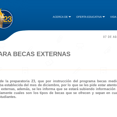
ACERCA DE
OFERTA EDUCATIVA
VIDA
07 DE A
PARA BECAS EXTERNAS
de la preparatoria 23, que por instrucción del programa becas medi
a establecida del mes de diciembre, por lo que se les pide estar atento
 externas, además, se les informa que se estará subiendo información 
damente cuales son los tipos de becas que se ofrecen y sepan en cua
tudiantes.