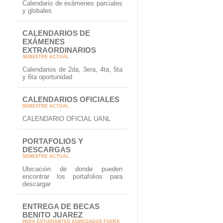
Calendario de exámenes parciales
y globales
CALENDARIOS DE
EXÁMENES
EXTRAORDINARIOS
SEMESTRE ACTUAL
Calendarios de 2da, 3era, 4ta, 5ta
y 6ta oportunidad
CALENDARIOS OFICIALES
SEMESTRE ACTUAL
CALENDARIO OFICIAL UANL
PORTAFOLIOS Y
DESCARGAS
SEMESTRE ACTUAL
Ubicación de donde pueden
encontrar los portafolios para
descargar
ENTREGA DE BECAS
BENITO JUAREZ
PARA ESTUDIANTES AGREGADOS FUERA